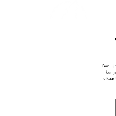
Home
Ben jij
kun j
elkaar