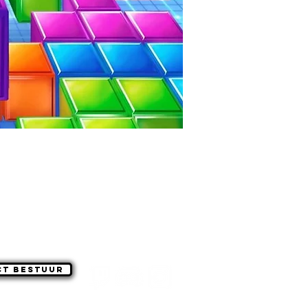
ct Bestuur