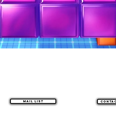
Mail list
Conta