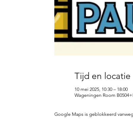
Tijd en locatie
10 mei 2025, 10:30 – 18:00
Wageningen Room B0504+B0
Google Maps is geblokkeerd vanwege j