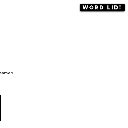
Word lid!
Contact
More
 samen