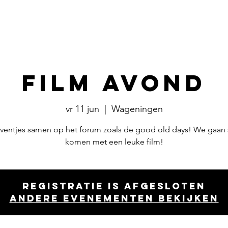
Events
​Commissies
Bestuur
Film avond
vr 11 jun
  |  
Wageningen
ventjes samen op het forum zoals de good old days! We gaan
komen met een leuke film!
Registratie is afgesloten
Andere evenementen bekijken