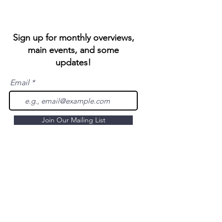
Sign up for monthly overviews,
main events, and some
updates!
Email
Join Our Mailing List