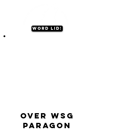
Word lid!
Over WSG
Paragon