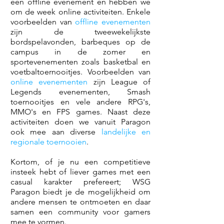
een offline evenement en hebben we
om de week online activiteiten. Enkele
voorbeelden van
offline evenementen
zijn de tweewekelijkste
bordspelavonden, barbeques op de
campus in de zomer en
sportevenementen zoals basketbal en
voetbaltoernooitjes. Voorbeelden van
online evenementen
zijn League of
Legends evenementen, Smash
toernooitjes en vele andere RPG's,
MMO's en FPS games. Naast deze
activiteiten doen we vanuit Paragon
ook mee aan diverse
landelijke en
regionale toernooien
.
Kortom, of je nu een competitieve
insteek hebt of liever games met een
casual karakter prefereert; WSG
Paragon biedt je de mogelijkheid om
andere mensen te ontmoeten en daar
samen een community voor gamers
mee te vormen.